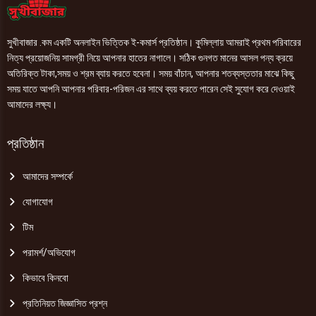
সুখীবাজার .কম একটি অনলাইন ভিত্তিক ই-কমার্স প্রতিষ্ঠান। কুমিল্লায় আমরাই প্রথম পরিবারের
নিত্য প্রয়োজনিয় সামগ্রী নিয়ে আপনার হাতের নাগালে। সঠিক গুনগত মানের আসল পন্য ক্রয়ে
অতিরিক্ত টাকা,সময় ও শ্রম ব্যায় করতে হবেনা। সময় বাঁচান, আপনার শতব্যস্ততার মাঝে কিছু
সময় যাতে আপনি আপনার পরিবার-পরিজন এর সাথে ব্যয় করতে পারেন সেই সুযোগ করে দেওয়াই
আমাদের লক্ষ্য।
প্রতিষ্ঠান
আমাদের সম্পর্কে
যোগাযোগ
টিম
পরামর্শ/অভিযোগ
কিভাবে কিনবো
প্রতিনিয়ত জিজ্ঞাসিত প্রশ্ন