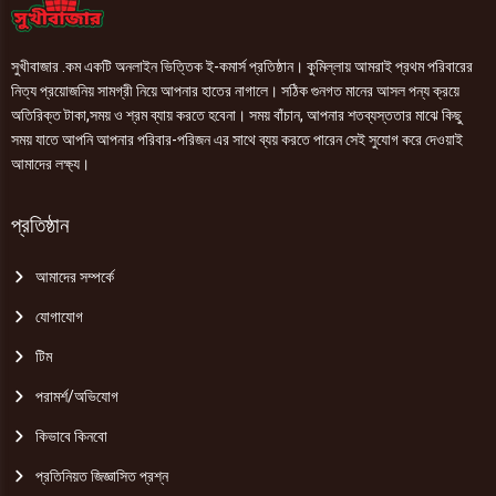
সুখীবাজার .কম একটি অনলাইন ভিত্তিক ই-কমার্স প্রতিষ্ঠান। কুমিল্লায় আমরাই প্রথম পরিবারের
নিত্য প্রয়োজনিয় সামগ্রী নিয়ে আপনার হাতের নাগালে। সঠিক গুনগত মানের আসল পন্য ক্রয়ে
অতিরিক্ত টাকা,সময় ও শ্রম ব্যায় করতে হবেনা। সময় বাঁচান, আপনার শতব্যস্ততার মাঝে কিছু
সময় যাতে আপনি আপনার পরিবার-পরিজন এর সাথে ব্যয় করতে পারেন সেই সুযোগ করে দেওয়াই
আমাদের লক্ষ্য।
প্রতিষ্ঠান
আমাদের সম্পর্কে
যোগাযোগ
টিম
পরামর্শ/অভিযোগ
কিভাবে কিনবো
প্রতিনিয়ত জিজ্ঞাসিত প্রশ্ন