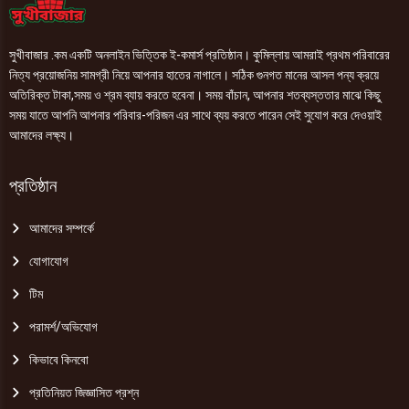
সুখীবাজার .কম একটি অনলাইন ভিত্তিক ই-কমার্স প্রতিষ্ঠান। কুমিল্লায় আমরাই প্রথম পরিবারের
নিত্য প্রয়োজনিয় সামগ্রী নিয়ে আপনার হাতের নাগালে। সঠিক গুনগত মানের আসল পন্য ক্রয়ে
অতিরিক্ত টাকা,সময় ও শ্রম ব্যায় করতে হবেনা। সময় বাঁচান, আপনার শতব্যস্ততার মাঝে কিছু
সময় যাতে আপনি আপনার পরিবার-পরিজন এর সাথে ব্যয় করতে পারেন সেই সুযোগ করে দেওয়াই
আমাদের লক্ষ্য।
প্রতিষ্ঠান
আমাদের সম্পর্কে
যোগাযোগ
টিম
পরামর্শ/অভিযোগ
কিভাবে কিনবো
প্রতিনিয়ত জিজ্ঞাসিত প্রশ্ন