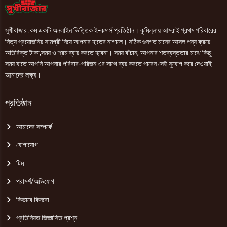
সুখীবাজার .কম একটি অনলাইন ভিত্তিক ই-কমার্স প্রতিষ্ঠান। কুমিল্লায় আমরাই প্রথম পরিবারের
নিত্য প্রয়োজনিয় সামগ্রী নিয়ে আপনার হাতের নাগালে। সঠিক গুনগত মানের আসল পন্য ক্রয়ে
অতিরিক্ত টাকা,সময় ও শ্রম ব্যায় করতে হবেনা। সময় বাঁচান, আপনার শতব্যস্ততার মাঝে কিছু
সময় যাতে আপনি আপনার পরিবার-পরিজন এর সাথে ব্যয় করতে পারেন সেই সুযোগ করে দেওয়াই
আমাদের লক্ষ্য।
প্রতিষ্ঠান
আমাদের সম্পর্কে
যোগাযোগ
টিম
পরামর্শ/অভিযোগ
কিভাবে কিনবো
প্রতিনিয়ত জিজ্ঞাসিত প্রশ্ন