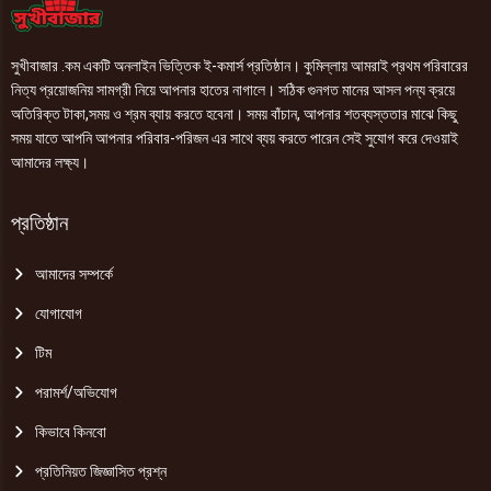
সুখীবাজার .কম একটি অনলাইন ভিত্তিক ই-কমার্স প্রতিষ্ঠান। কুমিল্লায় আমরাই প্রথম পরিবারের
নিত্য প্রয়োজনিয় সামগ্রী নিয়ে আপনার হাতের নাগালে। সঠিক গুনগত মানের আসল পন্য ক্রয়ে
অতিরিক্ত টাকা,সময় ও শ্রম ব্যায় করতে হবেনা। সময় বাঁচান, আপনার শতব্যস্ততার মাঝে কিছু
সময় যাতে আপনি আপনার পরিবার-পরিজন এর সাথে ব্যয় করতে পারেন সেই সুযোগ করে দেওয়াই
আমাদের লক্ষ্য।
প্রতিষ্ঠান
আমাদের সম্পর্কে
যোগাযোগ
টিম
পরামর্শ/অভিযোগ
কিভাবে কিনবো
প্রতিনিয়ত জিজ্ঞাসিত প্রশ্ন