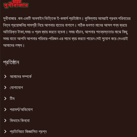
সুখীবাজার .কম একটি অনলাইন ভিত্তিক ই-কমার্স প্রতিষ্ঠান। কুমিল্লায় আমরাই প্রথম পরিবারের
নিত্য প্রয়োজনিয় সামগ্রী নিয়ে আপনার হাতের নাগালে। সঠিক গুনগত মানের আসল পন্য ক্রয়ে
অতিরিক্ত টাকা,সময় ও শ্রম ব্যায় করতে হবেনা। সময় বাঁচান, আপনার শতব্যস্ততার মাঝে কিছু
সময় যাতে আপনি আপনার পরিবার-পরিজন এর সাথে ব্যয় করতে পারেন সেই সুযোগ করে দেওয়াই
আমাদের লক্ষ্য।
প্রতিষ্ঠান
আমাদের সম্পর্কে
যোগাযোগ
টিম
পরামর্শ/অভিযোগ
কিভাবে কিনবো
প্রতিনিয়ত জিজ্ঞাসিত প্রশ্ন