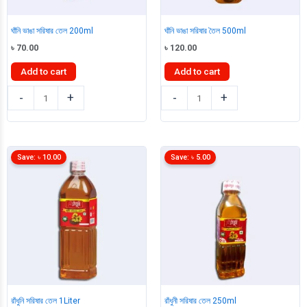
ঘাঁনি ভাঙা সরিষার তেল 200ml
ঘাঁনি ভাঙা সরিষার তৈল 500ml
৳
70.00
৳
120.00
Add to cart
Add to cart
ঘাঁনি
ঘাঁনি
-
+
-
+
ভাঙা
ভাঙা
সরিষার
সরিষার
তেল
তৈল
200ml
500ml
Save:
৳
10.00
Save:
৳
5.00
quantity
quantity
রাঁধুনি সরিষার তেল 1Liter
রাঁধুনী সরিষার তেল 250ml