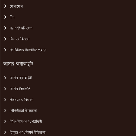
যোগাযোগ
টিম
পরামর্শ/অভিযোগ
কিভাবে কিনবো
প্রতিনিয়ত জিজ্ঞাসিত প্রশ্ন
আমার অ্যাকাউন্ট
আমার অ্যাকাউন্ট
আমার ইচ্ছাগুলি
পরিবহন ও বিতরণ
গোপনীয়তা নীতিমালা
বিধি-নিষেধ এবং শর্তাবলী
রিফান্ড এবং রিটার্ন নীতিমালা