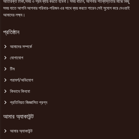
অতিরিক্ত টাকা,সময় ও শ্রম ব্যায় করতে হবেনা। সময় বাঁচান, আপনার শতব্যস্ততার মাঝে কিছু
সময় যাতে আপনি আপনার পরিবার-পরিজন এর সাথে ব্যয় করতে পারেন সেই সুযোগ করে দেওয়াই
আমাদের লক্ষ্য।
প্রতিষ্ঠান
আমাদের সম্পর্কে
যোগাযোগ
টিম
পরামর্শ/অভিযোগ
কিভাবে কিনবো
প্রতিনিয়ত জিজ্ঞাসিত প্রশ্ন
আমার অ্যাকাউন্ট
আমার অ্যাকাউন্ট