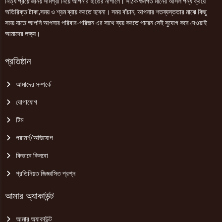
নিত্য প্রয়োজনিয় সামগ্রী নিয়ে আপনার হাতের নাগালে। সঠিক গুনগত মানের আসল পন্য ক্রয়ে
অতিরিক্ত টাকা,সময় ও শ্রম ব্যায় করতে হবেনা। সময় বাঁচান, আপনার শতব্যস্ততার মাঝে কিছু
সময় যাতে আপনি আপনার পরিবার-পরিজন এর সাথে ব্যয় করতে পারেন সেই সুযোগ করে দেওয়াই
আমাদের লক্ষ্য।
প্রতিষ্ঠান
আমাদের সম্পর্কে
যোগাযোগ
টিম
পরামর্শ/অভিযোগ
কিভাবে কিনবো
প্রতিনিয়ত জিজ্ঞাসিত প্রশ্ন
আমার অ্যাকাউন্ট
আমার অ্যাকাউন্ট