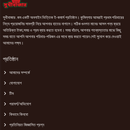
সুখীবাজার .কম একটি অনলাইন ভিত্তিক ই-কমার্স প্রতিষ্ঠান। কুমিল্লায় আমরাই প্রথম পরিবারের
নিত্য প্রয়োজনিয় সামগ্রী নিয়ে আপনার হাতের নাগালে। সঠিক গুনগত মানের আসল পন্য ক্রয়ে
অতিরিক্ত টাকা,সময় ও শ্রম ব্যায় করতে হবেনা। সময় বাঁচান, আপনার শতব্যস্ততার মাঝে কিছু
সময় যাতে আপনি আপনার পরিবার-পরিজন এর সাথে ব্যয় করতে পারেন সেই সুযোগ করে দেওয়াই
আমাদের লক্ষ্য।
প্রতিষ্ঠান
আমাদের সম্পর্কে
যোগাযোগ
টিম
পরামর্শ/অভিযোগ
কিভাবে কিনবো
প্রতিনিয়ত জিজ্ঞাসিত প্রশ্ন