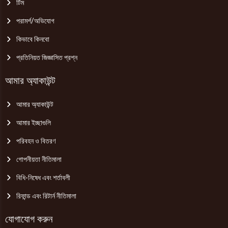
টিম
পরামর্শ/অভিযোগ
কিভাবে কিনবো
প্রতিনিয়ত জিজ্ঞাসিত প্রশ্ন
আমার অ্যাকাউন্ট
আমার অ্যাকাউন্ট
আমার ইচ্ছাগুলি
পরিবহন ও বিতরণ
গোপনীয়তা নীতিমালা
বিধি-নিষেধ এবং শর্তাবলী
রিফান্ড এবং রিটার্ন নীতিমালা
যোগাযোগ করুন