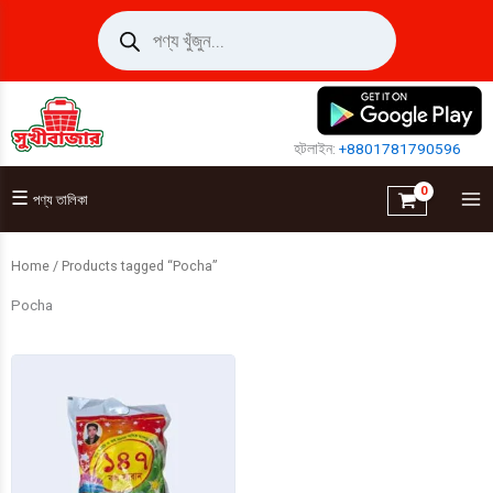
Skip
Products
search
to
content
হটলাইন:
+8801781790596
☰
পণ্য তালিকা
Home
/ Products tagged “Pocha”
Pocha