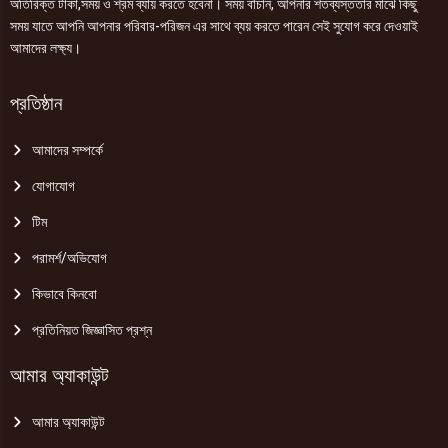
অতিরিক্ত টাকা,সময় ও শ্রম ব্যায় করতে হবেনা। সময় বাঁচান, আপনার শতব্যস্ততার মাঝে কিছু
সময় যাতে আপনি আপনার পরিবার-পরিজন এর সাথে ব্যয় করতে পারেন সেই সুযোগ করে দেওয়াই
আমাদের লক্ষ্য।
প্রতিষ্ঠান
আমাদের সম্পর্কে
যোগাযোগ
টিম
পরামর্শ/অভিযোগ
কিভাবে কিনবো
প্রতিনিয়ত জিজ্ঞাসিত প্রশ্ন
আমার অ্যাকাউন্ট
আমার অ্যাকাউন্ট