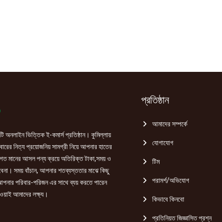
প্রতিষ্ঠান
আমাদের সম্পর্কে
ি অনলাইন ভিত্তিক ই-কমার্স প্রতিষ্ঠান। কুমিল্লায়
যোগাযোগ
রের নিত্য প্রয়োজনিয় সামগ্রী নিয়ে আপনার হাতের
গত মানের আসল পন্য ক্রয়ে অতিরিক্ত টাকা,সময় ও
টিম
হবেনা। সময় বাঁচান, আপনার শতব্যস্ততার মাঝে কিছু
পরামর্শ/অভিযোগ
পনার পরিবার-পরিজন এর সাথে ব্যয় করতে পারেন
ওয়াই আমাদের লক্ষ্য।
কিভাবে কিনবো
প্রতিনিয়ত জিজ্ঞাসিত প্রশ্ন