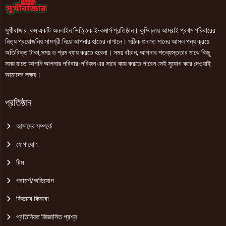
সুখীবাজার .কম একটি অনলাইন ভিত্তিক ই-কমার্স প্রতিষ্ঠান। কুমিল্লায় আমরাই প্রথম পরিবারের
নিত্য প্রয়োজনিয় সামগ্রী নিয়ে আপনার হাতের নাগালে। সঠিক গুনগত মানের আসল পন্য ক্রয়ে
অতিরিক্ত টাকা,সময় ও শ্রম ব্যায় করতে হবেনা। সময় বাঁচান, আপনার শতব্যস্ততার মাঝে কিছু
সময় যাতে আপনি আপনার পরিবার-পরিজন এর সাথে ব্যয় করতে পারেন সেই সুযোগ করে দেওয়াই
আমাদের লক্ষ্য।
প্রতিষ্ঠান
আমাদের সম্পর্কে
যোগাযোগ
টিম
পরামর্শ/অভিযোগ
কিভাবে কিনবো
প্রতিনিয়ত জিজ্ঞাসিত প্রশ্ন