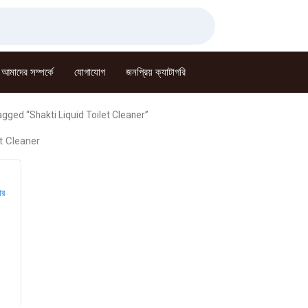
আমাদের সম্পর্কে
যোগাযোগ
জনপ্রিয় ক্যাটাগরি
gged “Shakti Liquid Toilet Cleaner”
et Cleaner
ার
Current
price
s:
৳ 140.00.