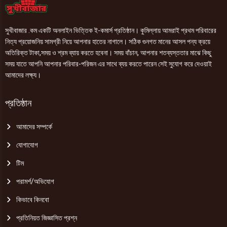
সুখীবাজার .কম একটি অনলাইন ভিত্তিক ই-কমার্স প্রতিষ্ঠান। কুমিল্লায় আমরাই প্রথম পরিবারের
নিত্য প্রয়োজনিয় সামগ্রী নিয়ে আপনার হাতের নাগালে। সঠিক গুনগত মানের আসল পন্য ক্রয়ে
অতিরিক্ত টাকা,সময় ও শ্রম ব্যায় করতে হবেনা। সময় বাঁচান, আপনার শতব্যস্ততার মাঝে কিছু
সময় যাতে আপনি আপনার পরিবার-পরিজন এর সাথে ব্যয় করতে পারেন সেই সুযোগ করে দেওয়াই
আমাদের লক্ষ্য।
প্রতিষ্ঠান
আমাদের সম্পর্কে
যোগাযোগ
টিম
পরামর্শ/অভিযোগ
কিভাবে কিনবো
প্রতিনিয়ত জিজ্ঞাসিত প্রশ্ন