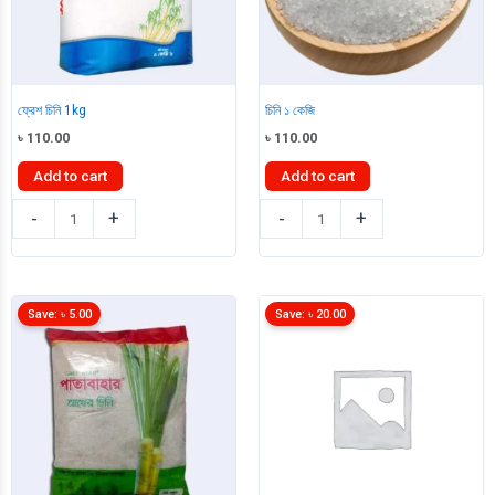
ফ্রেশ চিনি 1kg
চিনি ১ কেজি
৳
110.00
৳
110.00
Add to cart
Add to cart
ফ্রেশ
চিনি
-
+
-
+
চিনি
১
1kg
কেজি
quantity
quantity
Save:
৳
5.00
Save:
৳
20.00