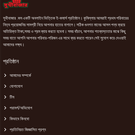
সুখীবাজার .কম একটি অনলাইন ভিত্তিক ই-কমার্স প্রতিষ্ঠান। কুমিল্লায় আমরাই প্রথম পরিবারের
নিত্য প্রয়োজনিয় সামগ্রী নিয়ে আপনার হাতের নাগালে। সঠিক গুনগত মানের আসল পন্য ক্রয়ে
অতিরিক্ত টাকা,সময় ও শ্রম ব্যায় করতে হবেনা। সময় বাঁচান, আপনার শতব্যস্ততার মাঝে কিছু
সময় যাতে আপনি আপনার পরিবার-পরিজন এর সাথে ব্যয় করতে পারেন সেই সুযোগ করে দেওয়াই
আমাদের লক্ষ্য।
প্রতিষ্ঠান
আমাদের সম্পর্কে
যোগাযোগ
টিম
পরামর্শ/অভিযোগ
কিভাবে কিনবো
প্রতিনিয়ত জিজ্ঞাসিত প্রশ্ন