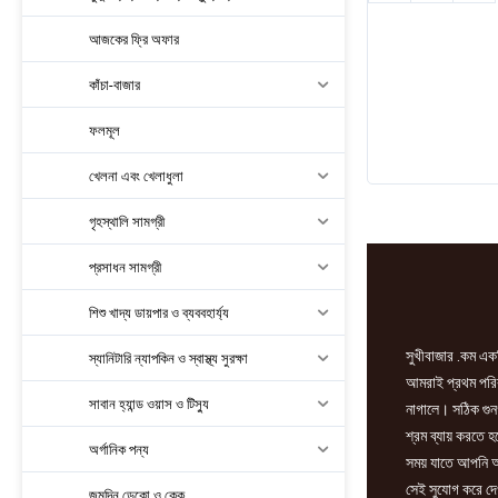
কাগজ
ন্যাপকিন
আজকের ফ্রি অফার
100set-
1pic
কাঁচা-বাজার
quantity
ফলমূল
খেলনা এবং খেলাধুলা
গৃহস্থালি সামগ্রী
প্রসাধন সামগ্রী
শিশু খাদ্য ডায়পার ও ব্যববহার্য্য
সুখীবাজার .কম একট
স্যানিটারি ন্যাপকিন ও স্বাস্থ্য সুরক্ষা
আমরাই প্রথম পরিবা
সাবান হ্যান্ড ওয়াস ও টিস্যু
নাগালে। সঠিক গুন
শ্রম ব্যায় করতে 
অর্গানিক পন্য
সময় যাতে আপনি আ
সেই সুযোগ করে দে
জন্মদিন ডেকো ও কেক