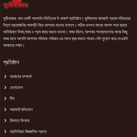
সুখীবাজার .কম একটি অনলাইন ভিত্তিক ই-কমার্স প্রতিষ্ঠান। কুমিল্লায় আমরাই প্রথম পরিবারের
নিত্য প্রয়োজনিয় সামগ্রী নিয়ে আপনার হাতের নাগালে। সঠিক গুনগত মানের আসল পন্য ক্রয়ে
অতিরিক্ত টাকা,সময় ও শ্রম ব্যায় করতে হবেনা। সময় বাঁচান, আপনার শতব্যস্ততার মাঝে কিছু
সময় যাতে আপনি আপনার পরিবার-পরিজন এর সাথে ব্যয় করতে পারেন সেই সুযোগ করে দেওয়াই
আমাদের লক্ষ্য।
প্রতিষ্ঠান
আমাদের সম্পর্কে
যোগাযোগ
টিম
পরামর্শ/অভিযোগ
কিভাবে কিনবো
প্রতিনিয়ত জিজ্ঞাসিত প্রশ্ন