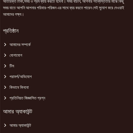
অতিরিক্ত টাকা,সময় ও শ্রম ব্যায় করতে হবেনা। সময় বাঁচান, আপনার শতব্যস্ততার মাঝে কিছু
সময় যাতে আপনি আপনার পরিবার-পরিজন এর সাথে ব্যয় করতে পারেন সেই সুযোগ করে দেওয়াই
আমাদের লক্ষ্য।
প্রতিষ্ঠান
আমাদের সম্পর্কে
যোগাযোগ
টিম
পরামর্শ/অভিযোগ
কিভাবে কিনবো
প্রতিনিয়ত জিজ্ঞাসিত প্রশ্ন
আমার অ্যাকাউন্ট
আমার অ্যাকাউন্ট