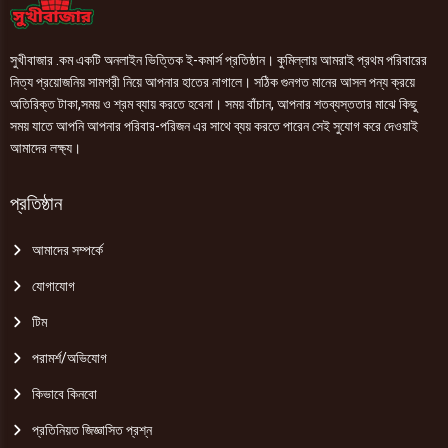
সুখীবাজার .কম একটি অনলাইন ভিত্তিক ই-কমার্স প্রতিষ্ঠান। কুমিল্লায় আমরাই প্রথম পরিবারের
নিত্য প্রয়োজনিয় সামগ্রী নিয়ে আপনার হাতের নাগালে। সঠিক গুনগত মানের আসল পন্য ক্রয়ে
অতিরিক্ত টাকা,সময় ও শ্রম ব্যায় করতে হবেনা। সময় বাঁচান, আপনার শতব্যস্ততার মাঝে কিছু
সময় যাতে আপনি আপনার পরিবার-পরিজন এর সাথে ব্যয় করতে পারেন সেই সুযোগ করে দেওয়াই
আমাদের লক্ষ্য।
প্রতিষ্ঠান
আমাদের সম্পর্কে
যোগাযোগ
টিম
পরামর্শ/অভিযোগ
কিভাবে কিনবো
প্রতিনিয়ত জিজ্ঞাসিত প্রশ্ন