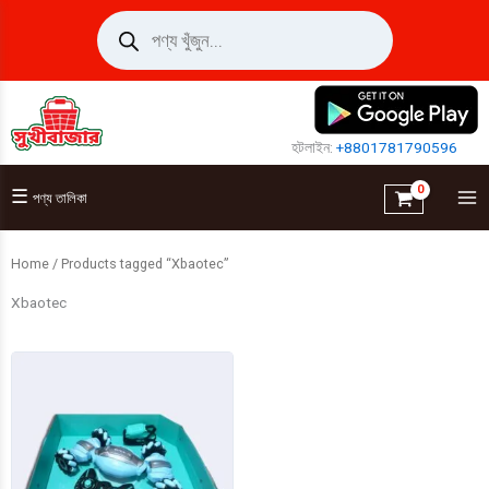
Skip
Products
search
to
content
হটলাইন:
+8801781790596
☰
পণ্য তালিকা
Home
/ Products tagged “Xbaotec”
Xbaotec