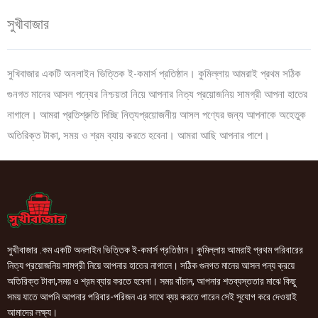
সুখীবাজার
সুখিবাজার একটি অনলাইন ভিত্তিক ই-কমার্স প্রতিষ্ঠান। কুমিল্লায় আমরাই প্রথম সঠিক
গুনগত মানের আসল পন্যের নিশ্চয়তা নিয়ে আপনার নিত্য প্রয়োজনিয় সামগ্রী আপনা হাতের
নাগালে। আমরা প্রতিশ্রুতি দিচ্ছি নিত্যপ্রয়োজনীয় আসল পণ্যের জন্য আপনাকে অহেতুক
অতিরিক্ত টাকা, সময় ও শ্রম ব্যায় করতে হবেনা। আমরা আছি আপনার পাশে।
সুখীবাজার .কম একটি অনলাইন ভিত্তিক ই-কমার্স প্রতিষ্ঠান। কুমিল্লায় আমরাই প্রথম পরিবারের
নিত্য প্রয়োজনিয় সামগ্রী নিয়ে আপনার হাতের নাগালে। সঠিক গুনগত মানের আসল পন্য ক্রয়ে
অতিরিক্ত টাকা,সময় ও শ্রম ব্যায় করতে হবেনা। সময় বাঁচান, আপনার শতব্যস্ততার মাঝে কিছু
সময় যাতে আপনি আপনার পরিবার-পরিজন এর সাথে ব্যয় করতে পারেন সেই সুযোগ করে দেওয়াই
আমাদের লক্ষ্য।