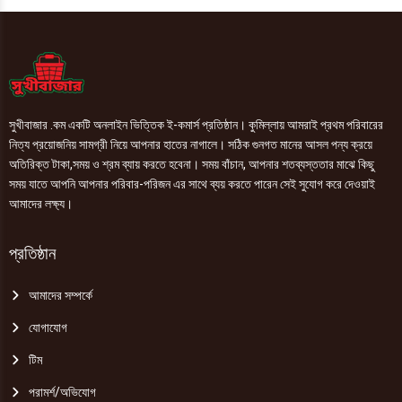
200gm
350gm
quantity
quantity
সুখীবাজার .কম একটি অনলাইন ভিত্তিক ই-কমার্স প্রতিষ্ঠান। কুমিল্লায় আমরাই প্রথম পরিবারের
নিত্য প্রয়োজনিয় সামগ্রী নিয়ে আপনার হাতের নাগালে। সঠিক গুনগত মানের আসল পন্য ক্রয়ে
অতিরিক্ত টাকা,সময় ও শ্রম ব্যায় করতে হবেনা। সময় বাঁচান, আপনার শতব্যস্ততার মাঝে কিছু
সময় যাতে আপনি আপনার পরিবার-পরিজন এর সাথে ব্যয় করতে পারেন সেই সুযোগ করে দেওয়াই
আমাদের লক্ষ্য।
প্রতিষ্ঠান
আমাদের সম্পর্কে
যোগাযোগ
টিম
পরামর্শ/অভিযোগ