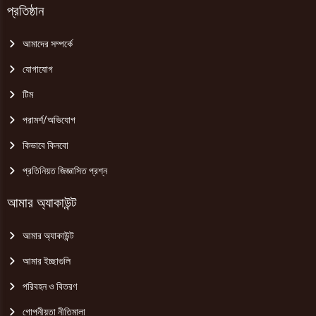
প্রতিষ্ঠান
আমাদের সম্পর্কে
যোগাযোগ
টিম
পরামর্শ/অভিযোগ
কিভাবে কিনবো
প্রতিনিয়ত জিজ্ঞাসিত প্রশ্ন
আমার অ্যাকাউন্ট
আমার অ্যাকাউন্ট
আমার ইচ্ছাগুলি
পরিবহন ও বিতরণ
গোপনীয়তা নীতিমালা