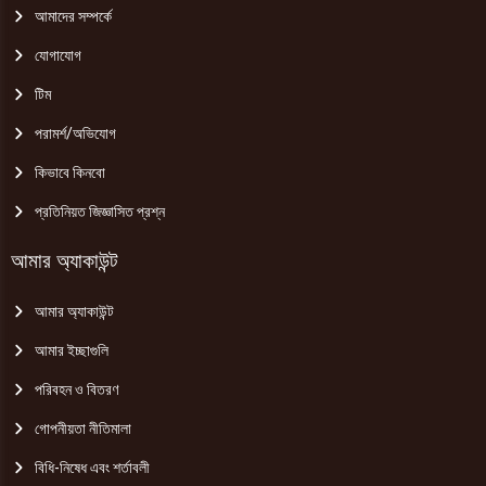
আমাদের সম্পর্কে
যোগাযোগ
টিম
পরামর্শ/অভিযোগ
কিভাবে কিনবো
প্রতিনিয়ত জিজ্ঞাসিত প্রশ্ন
আমার অ্যাকাউন্ট
আমার অ্যাকাউন্ট
আমার ইচ্ছাগুলি
পরিবহন ও বিতরণ
গোপনীয়তা নীতিমালা
বিধি-নিষেধ এবং শর্তাবলী