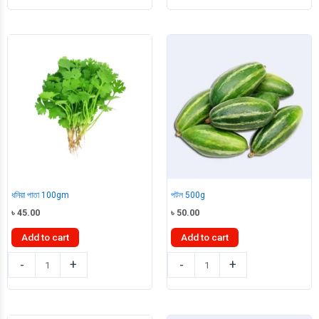
1Kg
1kg
quantity
quantity
ধনিয়া পাতা 100gm
পটল 500g
৳
45.00
৳
50.00
Add to cart
Add to cart
ধনিয়া
পটল
-
+
-
+
পাতা
500g
100gm
quantity
quantity