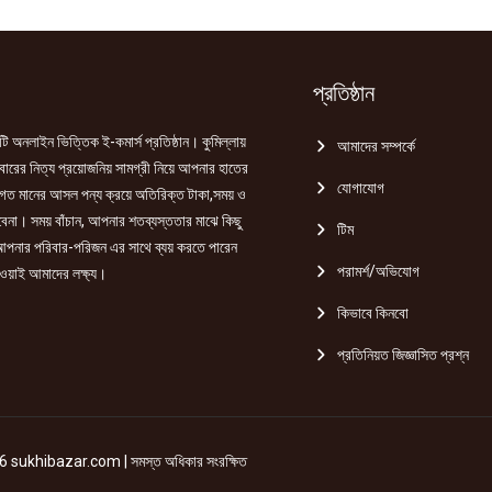
quantity
quantity
quantity
প্রতিষ্ঠান
ি অনলাইন ভিত্তিক ই-কমার্স প্রতিষ্ঠান। কুমিল্লায়
আমাদের সম্পর্কে
রের নিত্য প্রয়োজনিয় সামগ্রী নিয়ে আপনার হাতের
যোগাযোগ
গত মানের আসল পন্য ক্রয়ে অতিরিক্ত টাকা,সময় ও
হবেনা। সময় বাঁচান, আপনার শতব্যস্ততার মাঝে কিছু
টিম
পনার পরিবার-পরিজন এর সাথে ব্যয় করতে পারেন
পরামর্শ/অভিযোগ
ওয়াই আমাদের লক্ষ্য।
কিভাবে কিনবো
প্রতিনিয়ত জিজ্ঞাসিত প্রশ্ন
 sukhibazar.com | সমস্ত অধিকার সংরক্ষিত